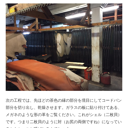
次の工程では、先ほどの茶色の縁の部分を境目にしてコードバン
部分を切り出し、乾燥させます。ガラスの板に貼り付けてある、
メガネのような形の革をご覧ください。これがシェル（二枚貝）
です。つまり二枚貝のように対（お尻の両側ですね）になってい