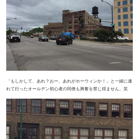
「もしかして、あれ？おー、あれがホーウィンか！」と一緒に連
れて行ったオールデン初心者の同僚も興奮を禁じ得ません。笑