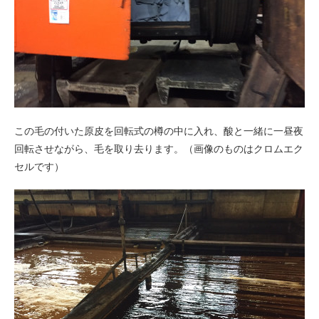
この毛の付いた原皮を回転式の樽の中に入れ、酸と一緒に一昼夜
回転させながら、毛を取り去ります。（画像のものはクロムエク
セルです）