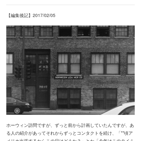
【編集後記】2017/02/05
ホーウィン訪問ですが、ずっと前から計画していたんですが、あ
る人の紹介があってそれからずっとコンタクトを続け、「**頃ア
メリカ出張するからこの日はどうか？」とか「今年はこのタイミ