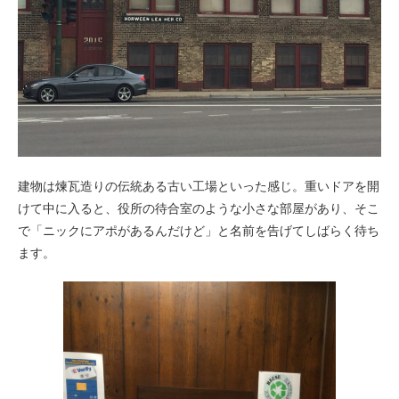
建物は煉瓦造りの伝統ある古い工場といった感じ。重いドアを開
けて中に入ると、役所の待合室のような小さな部屋があり、そこ
で「ニックにアポがあるんだけど」と名前を告げてしばらく待ち
ます。