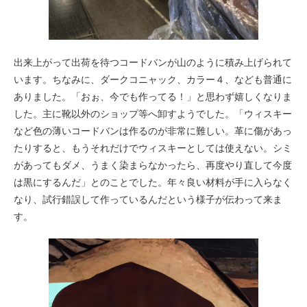
出来上がって出荷を待つコードバンが山のように積み上げられて
います。ちなみに、ダークコニャック、カラー４、なども普通に
ありました。「おぉ、今でも作ってる！」と思わず嬉しくなりま
した。主に靴以外のショップ等へ卸すようでした。「ウィスキー
など色の薄いコードバンは作るのが非常に難しい。革に傷があっ
たりすると、もうそれだけでウィスキーとしては使えない。シミ
があってもダメ、うまく染まらなかったら、再度やり直して今度
は黒にするんだ」とのことでした。年々良い材料が手に入らなく
なり、試行錯誤して作っているんだという様子が伝わって来ま
す。