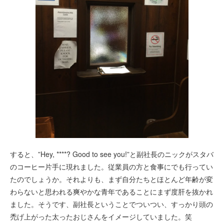
すると、”Hey, ****? Good to see you!”と副社長のニックがスタバ
のコーヒー片手に現れました。従業員の方と食事にでも行ってい
たのでしょうか。それよりも、まず自分たちとほとんど年齢が変
わらないと思われる爽やかな青年であることにまず度肝を抜かれ
ました。そうです、副社長ということでついつい、すっかり頭の
禿げ上がった太ったおじさんをイメージしていました。笑