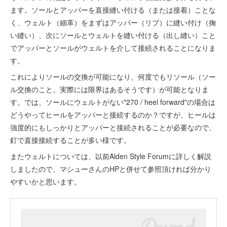
ます。ソールとアッパーを直接縫い付ける（または接着）ことな
く、ウェルト（細革）をまずはアッパー（リブ）に縫い付け（掬
い縫い）、次にソールとウェルトを縫い付ける（出し縫い）こと
でアッパーとソールがウェルトを介して接続されることになりま
す。
これによりソールの交換が可能になり、何度でもリソール（ソー
ル交換のこと。実際には限界はあるそうです）が可能となりま
す。では、ソールにウェルトがない"270 / heel forward"の場合は
どうやってヒールをアッパーと接続するのか？ですが、ヒールは
強度的にもしっかりとアッパーと接続されることが必要なので、
釘で直接接続することが多い様です。
またウェルトについては、以前Alden Style Forumに詳しく解説
しましたので、マシューさんのHPと併せて参照頂ければ分かり
やすいかと思います。