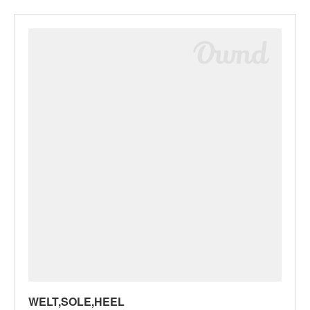
WELT,SOLE,HEEL