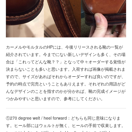
カーメルやモルタルのHPには、今後リリースされる靴の一覧が
紹介されています。今までにない新しいデザインも多く、その場
合は「これってどんな靴？？」となって中々オーダーする覚悟が
決まらないことも多いと思います。入荷すれば画像が掲載されま
すので、サイズがあればそれからオーダーすれば良いのですが、
予約の時点で完売ということもありえます。それぞれの用語がど
んなデザインのことを指すのかが分かれば、靴の完成イメージが
つかみやすいと思いますので、参考にしてください。
①270 degree welt / heel forward：どちらも同じ意味になりま
す。ヒール部にはウェルトが無く、ヒールの手前で収束します。