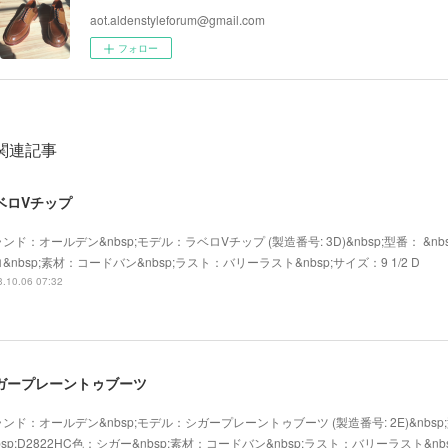
aot.aldenstyleforum@gmail.com
フォロー
関連記事
ベロVチップ
ンド：オールデン&nbsp;モデル：ラベロVチップ (製造番号: 3D)&nbsp;型番： &nbs
&nbsp;素材：コードバン&nbsp;ラスト：バリーラスト&nbsp;サイズ：9 1/2 D
.10.06 07:32
ガープレーントゥブーツ
ンド：オールデン&nbsp;モデル：シガープレーントゥブーツ (製造番号: 2E)&nbsp
bsp;D2822HC色：シガー&nbsp;素材：コードバン&nbsp;ラスト：バリーラスト&nb