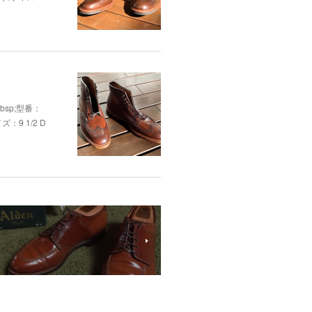
bsp;型番：
：9 1/2 D