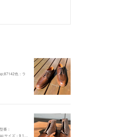
p;87142色：ラ
;型番：
sp;サイズ：9 1…