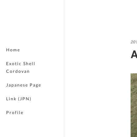
20
Home
Exotic Shell
Cordovan
Japanese Page
Link (JPN)
Profile