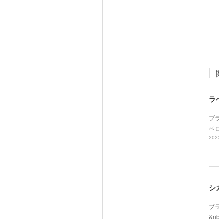
ラ
ブラ
ベロ
2023
シ
ブラ
&n