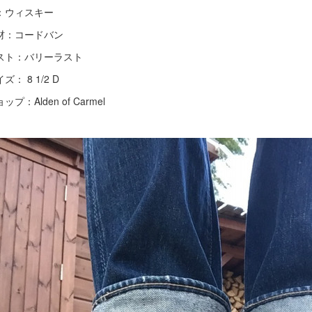
：ウィスキー
材：コードバン
スト：バリーラスト
ズ： 8 1/2 D
ップ：Alden of Carmel