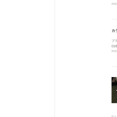
2022
カ
ブラ
D2
2022
0
コ