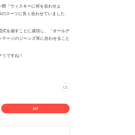
も長い間「ウィスキーに何を合わせよ
系のスーツに良く合わせていました
図式を崩すことに成功し、「オールデ
ンテージのジーンズ等に合わせること
チリですね！