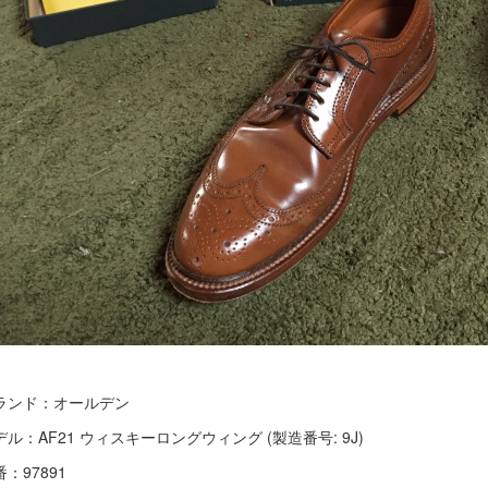
ランド：オールデン
デル：AF21 ウィスキーロングウィング (製造番号: 9J)
：97891