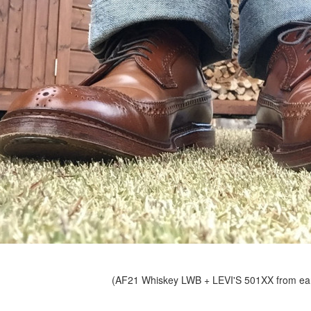
(AF21 Whiskey LWB + LEVI'S 501XX from ear