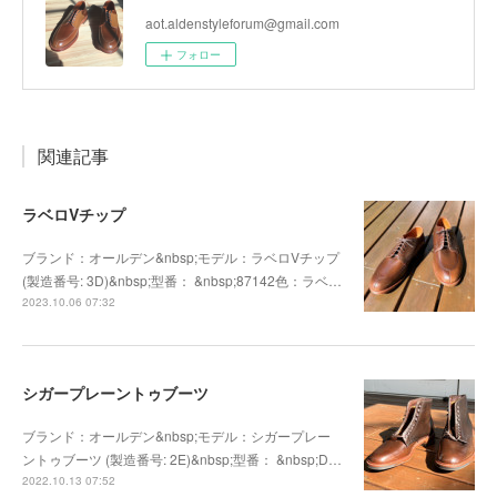
aot.aldenstyleforum@gmail.com
フォロー
関連記事
ラベロVチップ
ブランド：オールデン&nbsp;モデル：ラベロVチップ
(製造番号: 3D)&nbsp;型番： &nbsp;87142色：ラベ…
2023.10.06 07:32
シガープレーントゥブーツ
ブランド：オールデン&nbsp;モデル：シガープレー
ントゥブーツ (製造番号: 2E)&nbsp;型番： &nbsp;D…
2022.10.13 07:52