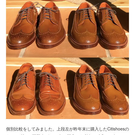
個別比較をしてみました。上段左が昨年末に購入したCitishoesの