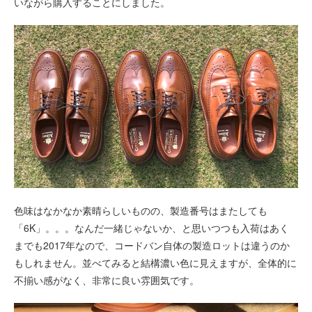
いながら購入することにしました。
色味はなかなか素晴らしいものの、製造番号はまたしても
「6K」。。。なんだ一緒じゃないか、と思いつつも入荷はあく
までも2017年なので、コードバン自体の製造ロットは違うのか
もしれません。並べてみると結構濃い色に見えますが、全体的に
不揃い感がなく、非常に良い雰囲気です。