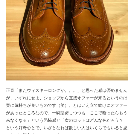
正直「またウィスキーロングか。。。」と思った感は否めません
が、いずれにせよ、ショップから直接オファーが来るというのは
実に気持ちが良いものです（笑）。とはいえ立て続けにオファー
があったところなので、一瞬躊躇しつつも「ここで断ったらもう
来なくなる」という恐怖感と「次のロットはどんな色だろう？」
という好奇心とで、いざとなれば欲しい人はいくらでもいると思