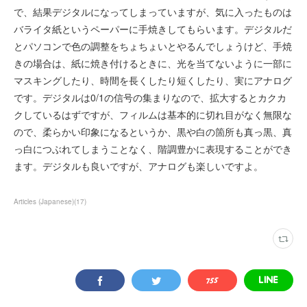
で、結果デジタルになってしまっていますが、気に入ったものは
バライタ紙というペーパーに手焼きしてもらいます。デジタルだ
とパソコンで色の調整をちょちょいとやるんでしょうけど、手焼
きの場合は、紙に焼き付けるときに、光を当てないように一部に
マスキングしたり、時間を長くしたり短くしたり、実にアナログ
です。デジタルは0/1の信号の集まりなので、拡大するとカクカ
クしているはずですが、フィルムは基本的に切れ目がなく無限な
ので、柔らかい印象になるというか、黒や白の箇所も真っ黒、真
っ白につぶれてしまうことなく、階調豊かに表現することができ
ます。デジタルも良いですが、アナログも楽しいですよ。
Articles (Japanese)
(
17
)