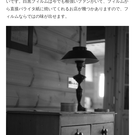
いです。白黒フィルムは今でも根強いファンがいて、フィルムか
ら直接バライタ紙に焼いてくれるお店が幾つかありますので、フ
ィルムならではの味が出せます。