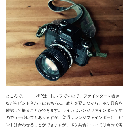
ところで、ニコンF2は一眼レフですので、ファインダーを覗き
ながらピント合わせはもちろん、絞りを変えながら、ボケ具合を
確認して撮ることができます。ライカはレンジファインダーです
ので（一眼レフもありますが、普通はレンジファインダー）、ピ
ントは合わせることができますが、ボケ具合については自分で考