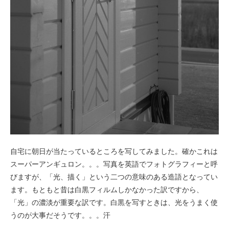
自宅に朝日が当たっているところを写してみました。確かこれは
スーパーアンギュロン。。。写真を英語でフォトグラフィーと呼
びますが、「光、描く」という二つの意味のある造語となってい
ます。もともと昔は白黒フィルムしかなかった訳ですから、
「光」の濃淡が重要な訳です。白黒を写すときは、光をうまく使
うのが大事だそうです。。。汗