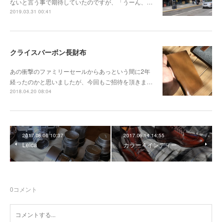
ないと言う事で期待していたのですが、「うーん、…
2019.03.31 00:41
クライスバーボン長財布
あの衝撃のファミリーセールからあっという間に2年
経ったのかと思いましたが、今回もご招待を頂きま…
2018.04.20 08:04
2017.08.06 10:37
2017.06.14 14:55
Leica
カラー４インディー
0
コメント