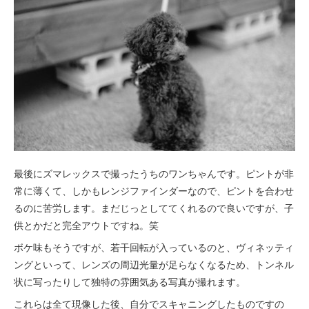
最後にズマレックスで撮ったうちのワンちゃんです。ピントが非
常に薄くて、しかもレンジファインダーなので、ピントを合わせ
るのに苦労します。まだじっとしててくれるので良いですが、子
供とかだと完全アウトですね。笑
ボケ味もそうですが、若干回転が入っているのと、ヴィネッティ
ングといって、レンズの周辺光量が足らなくなるため、トンネル
状に写ったりして独特の雰囲気ある写真が撮れます。
これらは全て現像した後、自分でスキャニングしたものですの