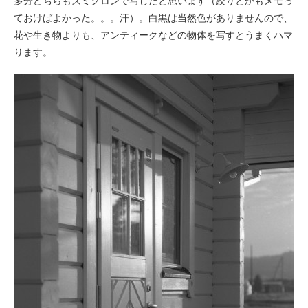
多分どちらもズミクロンで写したと思います（絞りとかもメモっ
ておけばよかった。。。汗）。白黒は当然色がありませんので、
花や生き物よりも、アンティークなどの物体を写すとうまくハマ
ります。